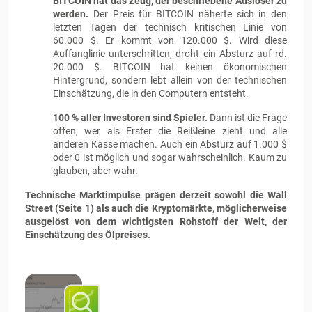
BITCOIN hat das Zeug, der beschriebene Auslöser zu
werden.
Der Preis für BITCOIN näherte sich in den
letzten Tagen der technisch kritischen Linie von
60.000 $. Er kommt von 120.000 $. Wird diese
Auffanglinie unterschritten, droht ein Absturz auf rd.
20.000 $. BITCOIN hat keinen ökonomischen
Hintergrund, sondern lebt allein von der technischen
Einschätzung, die in den Computern entsteht.
100 % aller Investoren sind Spieler.
Dann ist die Frage
offen, wer als Erster die Reißleine zieht und alle
anderen Kasse machen. Auch ein Absturz auf 1.000 $
oder 0 ist möglich und sogar wahrscheinlich. Kaum zu
glauben, aber wahr.
Technische Marktimpulse prägen derzeit sowohl die Wall
Street (Seite 1) als auch die Kryptomärkte, möglicherweise
ausgelöst von dem wichtigsten Rohstoff der Welt, der
Einschätzung des Ölpreises.