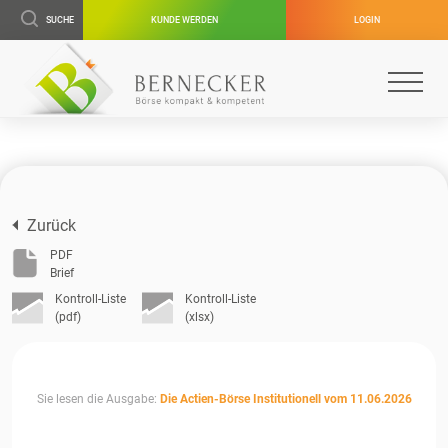
SUCHE
KUNDE WERDEN
LOGIN
Zurück
PDF
Brief
Kontroll-Liste
Kontroll-Liste
(pdf)
(xlsx)
Sie lesen die Ausgabe:
Die Actien-Börse Institutionell vom 11.06.2026