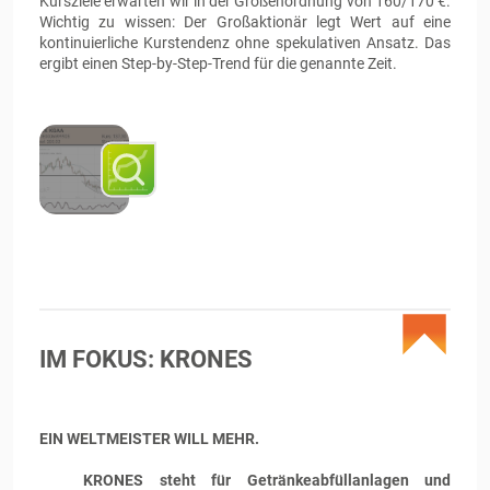
Kursziele erwarten wir in der Größenordnung von 160/170 €.
Wichtig zu wissen: Der Großaktionär legt Wert auf eine
kontinuierliche Kurstendenz ohne spekulativen Ansatz. Das
ergibt einen Step-by-Step-Trend für die genannte Zeit.
IM FOKUS: KRONES
EIN WELTMEISTER WILL MEHR.
KRONES steht für Getränkeabfüllanlagen und