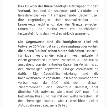
Das Fußvolk der Börse benötigt Hilfstruppen für den
Verkauf.
Das sind die Analysten und Verkäufer der
Investmentbanken mit entsprechender Begleitmusik.
Ihre Begründungen sind nachvollziehbar und
keineswegs leichtfertig, aber die Grenze zwischen
Stimmung und Realität wird erst anschließend
festgestellt. Und dann wird es wirklich spannend.
Die Gegenwette sind die korrigierten Titel mit
teilweise 50 % Verlust seit Jahresanfang oder vorher,
die diesen "Zauber" schon hinter sich haben.
Das sind
für kluge Investoren die nächsten Investmentziele mit
einem gerundeten Potenzial zwischen 70 und 100 %,
ausgehend von den aktuellen Kursen im Verhältnis zu
den ehemaligen Topwerten. Einzige Voraussetzung
dafür: Die Geschäftsentwicklung und die
nachweisbaren Belege dafür. Kein Markt kommt daran
vorbei. Auch der DAX nicht, der in diesem
Zusammenhang eine Minigröße darstellt, aber
ähnliche Fälle aufweist, wie aktuell SAP nach fast
halbiertem Kurs und nun mit der Wette versehen: Ist
der ehemalige Topkurs wieder erreichbar? Selbst
Autos gehören dazu, siehe Seite 3.