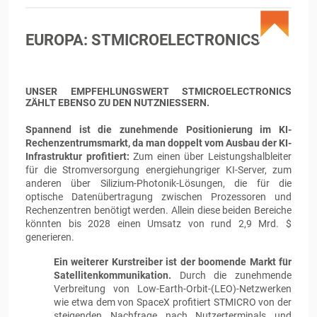
EUROPA: STMICROELECTRONICS
UNSER EMPFEHLUNGSWERT STMICROELECTRONICS
ZÄHLT EBENSO ZU DEN NUTZNIESSERN.
Spannend ist die zunehmende Positionierung im KI-
Rechenzentrumsmarkt, da man doppelt vom Ausbau der KI-
Infrastruktur profitiert:
Zum einen über Leistungshalbleiter
für die Stromversorgung energiehungriger KI-Server, zum
anderen über Silizium-Photonik-Lösungen, die für die
optische Datenübertragung zwischen Prozessoren und
Rechenzentren benötigt werden. Allein diese beiden Bereiche
könnten bis 2028 einen Umsatz von rund 2,9 Mrd. $
generieren.
Ein weiterer Kurstreiber ist der boomende Markt für
Satellitenkommunikation.
Durch die zunehmende
Verbreitung von Low-Earth-Orbit-(LEO)-Netzwerken
wie etwa dem von SpaceX profitiert STMICRO von der
steigenden Nachfrage nach Nutzerterminals und