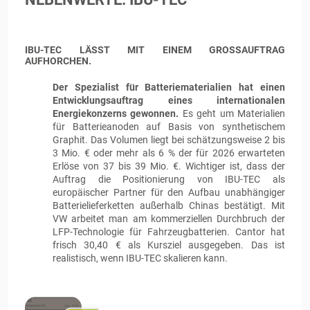
IBU-TEC LÄSST MIT EINEM GROSSAUFTRAG A
UFHORCHEN.
Der Spezialist für Batteriematerialien hat einen
Entwicklungsauftrag eines internationalen
Energiekonzerns gewonnen.
Es geht um Materialien
für Batterieanoden auf Basis von synthetischem
Graphit. Das Volumen liegt bei schätzungsweise 2 bis
3 Mio. € oder mehr als 6 % der für 2026 erwarteten
Erlöse von 37 bis 39 Mio. €. Wichtiger ist, dass der
Auftrag die Positionierung von IBU-TEC als
europäischer Partner für den Aufbau unabhängiger
Batterielieferketten außerhalb Chinas bestätigt. Mit
VW arbeitet man am kommerziellen Durchbruch der
LFP-Technologie für Fahrzeugbatterien. Cantor hat
frisch 30,40 € als Kursziel ausgegeben. Das ist
realistisch, wenn IBU-TEC skalieren kann.