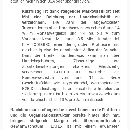
deutlich mehr in den USA oder Skandinavien.
Kurzfristig ist dank steigender Marktvolatilität seit
Mai eine Belebung der Handelsaktivität zu
verzeichnen.
Die Zahl der abgewickelten
Transaktionen stieg branchenweit zwischen 6 und 14
% im Monatsvergleich und 24 bis 28 % zum
Vorjahresniveau. Mit rund 3,5 Mio. Kunden ist
FLATEXDEGIRO einer der größten Profiteure und
gleichzeitig eine der günstigsten Aktien der Branche.
Dank der breiten Kundenbasis kann man über
Handelsgebühren, Zinserträge und
Zusatzdienstleistungen skalieren. Gleichzeitig
verzeichnet FLATEXDEGIRO weiterhin ein
Kundenwachstum von rund 11 %. Neue
Geschäftsfelder wie Kryptohandel, Wertpapierleihe,
B2B-Dienstleistungen liefern zusätzliche Impulse zur
Skalierung. Damit ist bis 2028 ein Umsatzwachstum
von durchschnittlich 13 % pro Jahr realistisch.
Nachdem man umfangreiche Investitionen in die Plattform
und die Organisationsstruktur bereits hinter sich hat,
bringen steigende Margen ein überproportionales
Gewinnwachstum.
FLATEX ist mit einem erwarteten