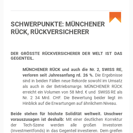
SCHWERPUNKTE: MÜNCHENER
RÜCK, RÜCKVERSICHERER
DER GRÖSSTE RÜCKVERSICHERER DER WELT IST DAS G
EGENTEIL.
MÜNCHENER RÜCK und auch die Nr. 2, SWISS RE,
verloren seit Jahresanfang rd. 26 %.
Die Ergebnisse
sind in beiden Fällen neue Rekorde sowohl im Umsatz
als auch in der Betriebsmarge. MÜNCHENER RÜCK
erreicht ein Volumen von 58 Mrd. € und SWISS RE als
Nr. 2 34 Mrd. CHF. Die Bewertung beider liegt im
Hinblick auf die Erwartungen auf ähnlichem Niveau.
Beide stehen für höchste Solidität weltweit. Unschwer
vorauszusagen ist deshalb:
Mit einer deutlichen Korrektur
der Tech-Szene werden alle großen Investoren
(Investmentfonds) in das Gegenteil investieren. Dem greifen