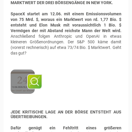
MARKTWERT DER DREI BÖRSENGÄNGE IN NEW YORK.
SpaceX startet am 12.06. mit einem Emissionsvolumen
von 75 Mrd. $, woraus ein Marktwert von rd. 1,77 Bio. $
entsteht und Elon Musk mit voraussichtlich 1 Bio. $
Vermögen der mit Abstand reichste Mann der Welt wird.
Anschließend folgen Anthropic und OpenAI in etwas
kleineren Größenordnungen. Der S&P 500 käme damit
(vorerst rechnerisch) auf etwa 73/74 Bio. $ Marktwert. Geht
das gut?
JEDE KRITISCHE LAGE AN DER BÖRSE ENTSTEHT AUS
ÜBERTREIBUNGEN.
Dafür genügt ein Fehltritt eines größeren