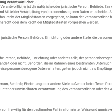
tung Verantwortlicher
Verantwortlicher ist die natürliche oder juristische Person, Behörde, Einric
d Mittel der Verarbeitung von personenbezogenen Daten entscheidet. Sin
das Recht der Mitgliedstaaten vorgegeben, so kann der Verantwortliche
nsrecht oder dem Recht der Mitgliedstaaten vorgesehen werden.
er juristische Person, Behörde, Einrichtung oder andere Stelle, die perso
ische Person, Behörde, Einrichtung oder andere Stelle, der personenbezo
en handelt oder nicht. Behörden, die im Rahmen eines bestimmten Unters
eise personenbezogene Daten erhalten, gelten jedoch nicht als Empfänge
he Person, Behörde, Einrichtung oder andere Stelle außer der betroffenen P
 unter der unmittelbaren Verantwortung des Verantwortlichen oder des Au
Person freiwillig für den bestimmten Fall in informierter Weise und unmi