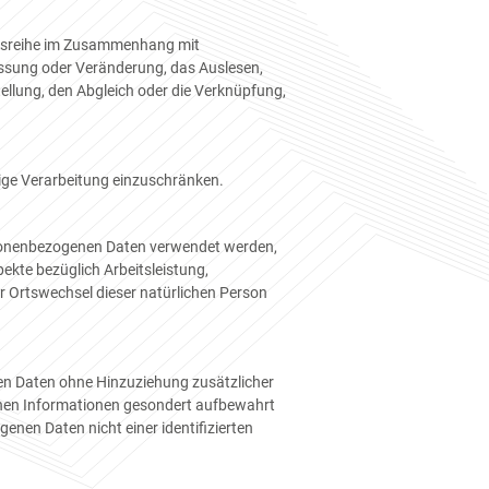
angsreihe im Zusammenhang mit
assung oder Veränderung, das Auslesen,
ellung, den Abgleich oder die Verknüpfung,
tige Verarbeitung einzuschränken.
personenbezogenen Daten verwendet werden,
ekte bezüglich Arbeitsleistung,
der Ortswechsel dieser natürlichen Person
en Daten ohne Hinzuziehung zusätzlicher
ichen Informationen gesondert aufbewahrt
nen Daten nicht einer identifizierten