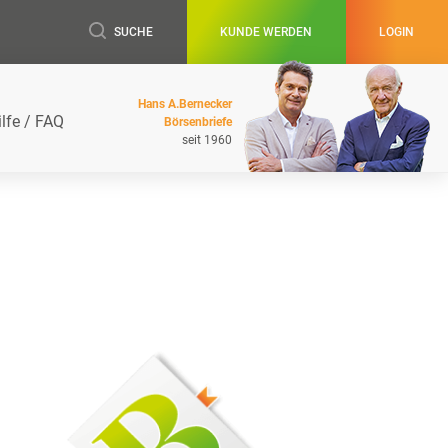
SUCHE
KUNDE WERDEN
LOGIN
Hans A.Bernecker
ilfe / FAQ
Börsenbriefe
seit 1960