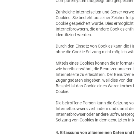
Computersystem abgelegt und gespeicher
Zahlreiche Internetseiten und Server verwe
Cookies. Sie besteht aus einer Zeichenfol
Cookie gespeichert wurde. Dies ermöglicht
Internetbrowsern, die andere Cookies enth
identifiziert werden.
Durch den Einsatz von Cookies kann die Ha
ohne die Cookie-Setzung nicht möglich wä
Mittels eines Cookies können die Informat
wie bereits erwähnt, die Benutzer unserer
Internetseite zu erleichtern. Der Benutzer 
Zugangsdaten eingeben, weil dies von de
Beispiel ist das Cookie eines Warenkorbes i
Cookie.
Die betroffene Person kann die Setzung von
Internetbrowsers verhindern und damit der
Internetbrowser oder andere Softwareprogr
Setzung von Cookies in dem genutzten Inte
4. Erfassung von allgemeinen Daten und