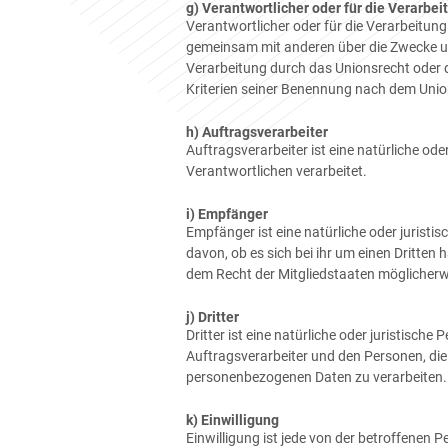
g) Verantwortlicher oder für die Verarbei
Verantwortlicher oder für die Verarbeitung 
gemeinsam mit anderen über die Zwecke un
Verarbeitung durch das Unionsrecht oder 
Kriterien seiner Benennung nach dem Unio
h) Auftragsverarbeiter
Auftragsverarbeiter ist eine natürliche od
Verantwortlichen verarbeitet.
i) Empfänger
Empfänger ist eine natürliche oder jurist
davon, ob es sich bei ihr um einen Dritt
dem Recht der Mitgliedstaaten möglicherw
j) Dritter
Dritter ist eine natürliche oder juristisc
Auftragsverarbeiter und den Personen, die
personenbezogenen Daten zu verarbeiten.
k) Einwilligung
Einwilligung ist jede von der betroffenen 