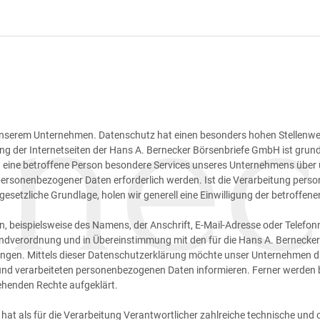
 unserem Unternehmen. Datenschutz hat einen besonders hohen Stellenwer
g der Internetseiten der Hans A. Bernecker Börsenbriefe GmbH ist grun
eine betroffene Person besondere Services unseres Unternehmens über 
personenbezogener Daten erforderlich werden. Ist die Verarbeitung pers
gesetzliche Grundlage, holen wir generell eine Einwilligung der betroffene
 beispielsweise des Namens, der Anschrift, E-Mail-Adresse oder Telefon
undverordnung und in Übereinstimmung mit den für die Hans A. Berneck
en. Mittels dieser Datenschutzerklärung möchte unser Unternehmen die
nd verarbeiteten personenbezogenen Daten informieren. Ferner werden b
ehenden Rechte aufgeklärt.
hat als für die Verarbeitung Verantwortlicher zahlreiche technische u