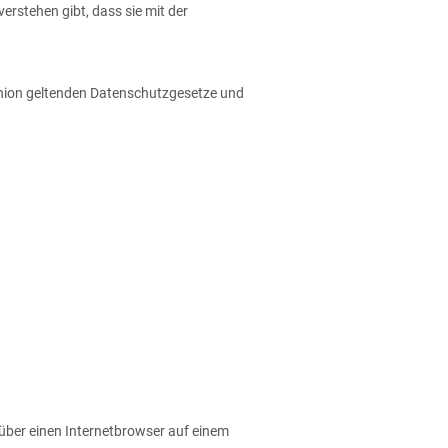
erstehen gibt, dass sie mit der
Union geltenden Datenschutzgesetze und
über einen Internetbrowser auf einem