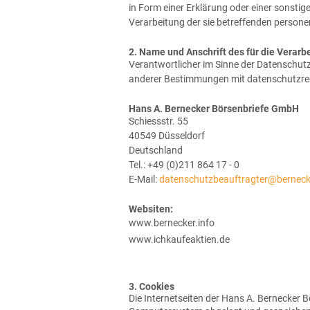
in Form einer Erklärung oder einer sonstig
Verarbeitung der sie betreffenden person
2. Name und Anschrift des für die Verarb
Verantwortlicher im Sinne der Datenschut
anderer Bestimmungen mit datenschutzrech
Hans A. Bernecker Börsenbriefe GmbH
Schiessstr. 55
40549 Düsseldorf
Deutschland
Tel.: +49 (0)211 864 17 - 0
E-Mail:
datenschutzbeauftragter@bernecke
Websiten:
www.bernecker.info
www.ichkaufeaktien.de
3. Cookies
Die Internetseiten der Hans A. Bernecker 