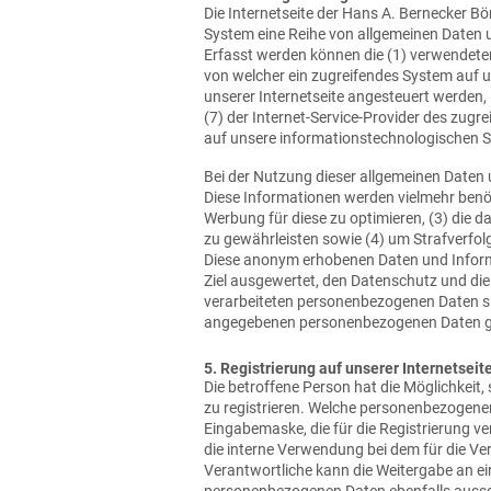
Die Internetseite der Hans A. Bernecker Bö
System eine Reihe von allgemeinen Daten u
Erfasst werden können die (1) verwendete
von welcher ein zugreifendes System auf u
unserer Internetseite angesteuert werden, (
(7) der Internet-Service-Provider des zug
auf unsere informationstechnologischen 
Bei der Nutzung dieser allgemeinen Daten 
Diese Informationen werden vielmehr benötig
Werbung für diese zu optimieren, (3) die 
zu gewährleisten sowie (4) um Strafverfol
Diese anonym erhobenen Daten und Informa
Ziel ausgewertet, den Datenschutz und die
verarbeiteten personenbezogenen Daten sic
angegebenen personenbezogenen Daten g
5. Registrierung auf unserer Internetseit
Die betroffene Person hat die Möglichkeit
zu registrieren. Welche personenbezogenen 
Eingabemaske, die für die Registrierung 
die interne Verwendung bei dem für die Ve
Verantwortliche kann die Weitergabe an ein