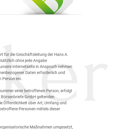
t für die Geschäftsleitung der Hans A.
dsätzlich ohne jede Angabe
unsere Internetseite in Anspruch nehmen
onenbezogener Daten erforderlich und
n Person ein.
nummer einer betroffenen Person, erfolgt
er Börsenbriefe GmbH geltenden
 Öffentlichkeit über Art, Umfang und
etroffene Personen mittels dieser
nd organisatorische Maßnahmen umgesetzt,