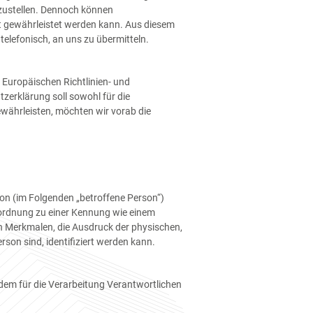
rzustellen. Dennoch können
ht gewährleistet werden kann. Aus diesem
telefonisch, an uns zu übermitteln.
 Europäischen Richtlinien- und
erklärung soll sowohl für die
ewährleisten, möchten wir vorab die
rson (im Folgenden „betroffene Person“)
 Zuordnung zu einer Kennung wie einem
 Merkmalen, die Ausdruck der physischen,
rson sind, identifiziert werden kann.
n dem für die Verarbeitung Verantwortlichen