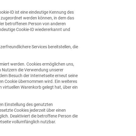
ookie-ID ist eine eindeutige Kennung des
er zugeordnet werden können, in dem das
 der betroffenen Person von anderen
indeutige Cookie-ID wiedererkannt und
rfreundlichere Services bereitstellen, die
imiert werden. Cookies ermöglichen uns,
en Nutzern die Verwendung unserer
jedem Besuch der Internetseite erneut seine
en Cookie übernommen wird. Ein weiteres
n virtuellen Warenkorb gelegt hat, über ein
en Einstellung des genutzten
setzte Cookies jederzeit über einen
ch. Deaktiviert die betroffene Person die
tseite vollumfänglich nutzbar.