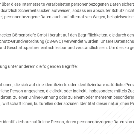
r über diese Internetseite verarbeiteten personenbezogenen Daten siche
dsätzlich Sicherheitslücken aufweisen, sodass ein absoluter Schutz nic
ei, personenbezogene Daten auch auf alternativen Wegen, beispielsweise 
ecker Börsenbriefe GmbH beruht auf den Begrifflichkeiten, die durch den
chutz-Grundverordnung (DS-GVO) verwendet wurden. Unsere Datenschutz
 und Geschäftspartner einfach lesbar und verständlich sein. Um dies zu g
ung unter anderem die folgenden Begriffe:
onen, die sich auf eine identifizierte oder identifizierbare natürliche Pe
türliche Person angesehen, die direkt oder indirekt, insbesondere mittels
daten, zu einer Online-Kennung oder zu einem oder mehreren besonderen
wirtschaftlichen, kulturellen oder sozialen Identität dieser natürlichen Pe
oder identifizierbare natürliche Person, deren personenbezogene Daten vo