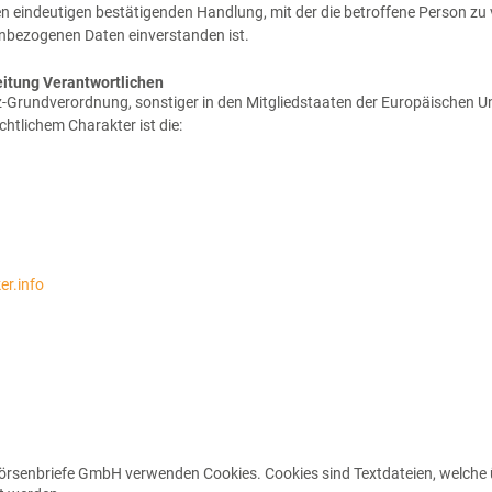
en eindeutigen bestätigenden Handlung, mit der die betroffene Person zu v
enbezogenen Daten einverstanden ist.
eitung Verantwortlichen
z-Grundverordnung, sonstiger in den Mitgliedstaaten der Europäischen 
tlichem Charakter ist die:
r.info
Börsenbriefe GmbH verwenden Cookies. Cookies sind Textdateien, welche 