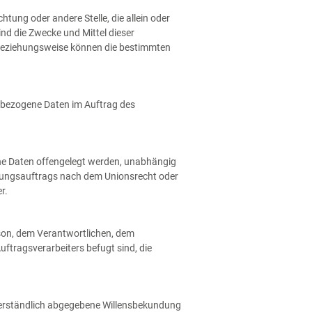
htung oder andere Stelle, die allein oder
d die Zwecke und Mittel dieser
 beziehungsweise können die bestimmten
nenbezogene Daten im Auftrag des
gene Daten offengelegt werden, unabhängig
uchungsauftrags nach dem Unionsrecht oder
r.
erson, dem Verantwortlichen, dem
ftragsverarbeiters befugt sind, die
ssverständlich abgegebene Willensbekundung