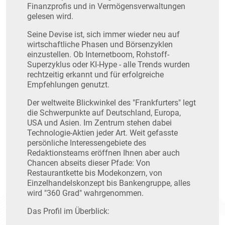
Finanzprofis und in Vermögensverwaltungen
gelesen wird.
Seine Devise ist, sich immer wieder neu auf
wirtschaftliche Phasen und Börsenzyklen
einzustellen. Ob Internetboom, Rohstoff-
Superzyklus oder KI-Hype - alle Trends wurden
rechtzeitig erkannt und für erfolgreiche
Empfehlungen genutzt.
Der weltweite Blickwinkel des "Frankfurters" legt
die Schwerpunkte auf Deutschland, Europa,
USA und Asien. Im Zentrum stehen dabei
Technologie-Aktien jeder Art. Weit gefasste
persönliche Interessengebiete des
Redaktionsteams eröffnen Ihnen aber auch
Chancen abseits dieser Pfade: Von
Restaurantkette bis Modekonzern, von
Einzelhandelskonzept bis Bankengruppe, alles
wird "360 Grad" wahrgenommen.
Das Profil im Überblick: