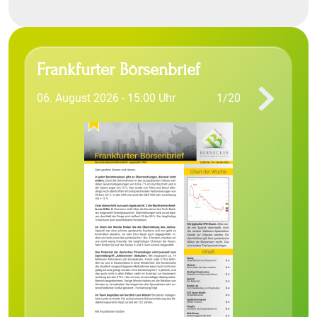
Frankfurter Börsenbrief
06. August 2026 - 15:00 Uhr
1/20