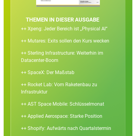
THEMEN IN DIESER AUSGABE
++ Xpeng: Jeder Bereich ist „Physical AI“
++ Mutares: Exits sollen den Kurs wecken
++ Sterling Infrastructure: Weiterhin im
Datacenter-Boom
++ SpaceX: Der Maßstab
++ Rocket Lab: Vom Raketenbau zu
Infrastruktur
++ AST Space Mobile: Schlüsselmonat
++ Applied Aerospace: Starke Position
++ Shopify: Aufwärts nach Quartalstermin