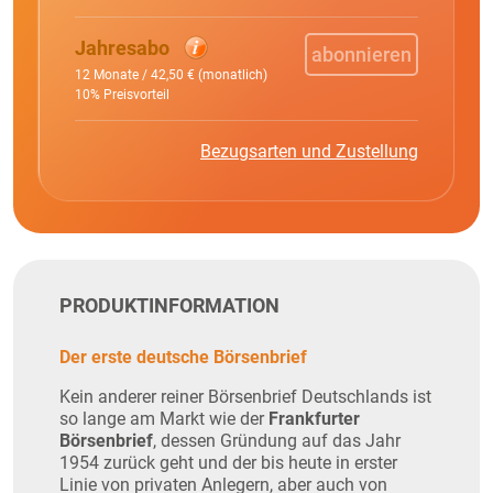
Jahresabo
abonnieren
12 Monate / 42,50 € (monatlich)
10% Preisvorteil
Bezugsarten und Zustellung
PRODUKTINFORMATION
Der erste deutsche Börsenbrief
Kein anderer reiner Börsenbrief Deutschlands ist
so lange am Markt wie der
Frankfurter
Börsenbrief
, dessen Gründung auf das Jahr
1954 zurück geht und der bis heute in erster
Linie von privaten Anlegern, aber auch von