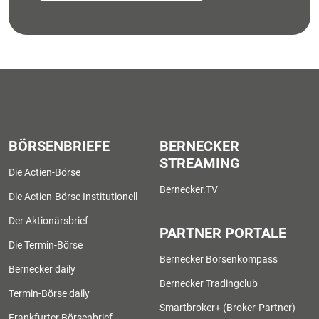
BÖRSENBRIEFE
BERNECKER
STREAMING
Die Actien-Börse
Bernecker.TV
Die Actien-Börse Institutionell
Der Aktionärsbrief
PARTNER PORTALE
Die Termin-Börse
Bernecker Börsenkompass
Bernecker daily
Bernecker Tradingclub
Termin-Börse daily
Smartbroker+ (Broker-Partner)
Frankfurter Börsenbrief