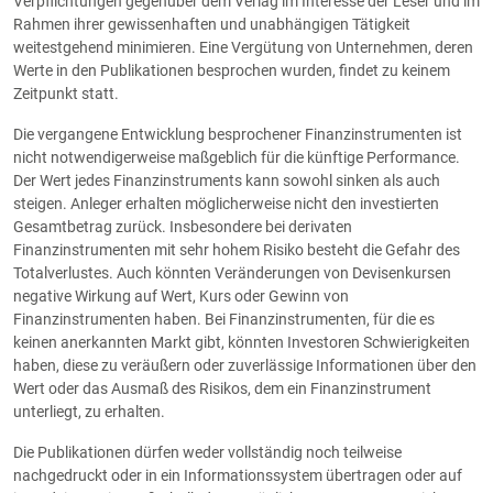
Verpflichtungen gegenüber dem Verlag im Interesse der Leser und im
Rahmen ihrer gewissenhaften und unabhängigen Tätigkeit
weitestgehend minimieren. Eine Vergütung von Unternehmen, deren
Werte in den Publikationen besprochen wurden, findet zu keinem
Zeitpunkt statt.
Die vergangene Entwicklung besprochener Finanzinstrumenten ist
nicht notwendigerweise maßgeblich für die künftige Performance.
Der Wert jedes Finanzinstruments kann sowohl sinken als auch
steigen. Anleger erhalten möglicherweise nicht den investierten
Gesamtbetrag zurück. Insbesondere bei derivaten
Finanzinstrumenten mit sehr hohem Risiko besteht die Gefahr des
Totalverlustes. Auch könnten Veränderungen von Devisenkursen
negative Wirkung auf Wert, Kurs oder Gewinn von
Finanzinstrumenten haben. Bei Finanzinstrumenten, für die es
keinen anerkannten Markt gibt, könnten Investoren Schwierigkeiten
haben, diese zu veräußern oder zuverlässige Informationen über den
Wert oder das Ausmaß des Risikos, dem ein Finanzinstrument
unterliegt, zu erhalten.
Die Publikationen dürfen weder vollständig noch teilweise
nachgedruckt oder in ein Informationssystem übertragen oder auf