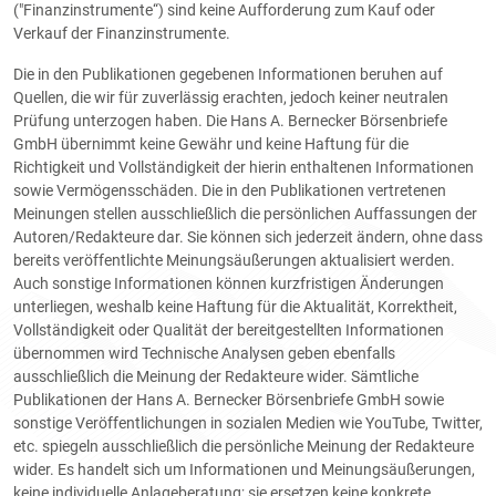
("Finanzinstrumente“) sind keine Aufforderung zum Kauf oder
Verkauf der Finanzinstrumente.
Die in den Publikationen gegebenen Informationen beruhen auf
Quellen, die wir für zuverlässig erachten, jedoch keiner neutralen
Prüfung unterzogen haben. Die Hans A. Bernecker Börsenbriefe
GmbH übernimmt keine Gewähr und keine Haftung für die
Richtigkeit und Vollständigkeit der hierin enthaltenen Informationen
sowie Vermögensschäden. Die in den Publikationen vertretenen
Meinungen stellen ausschließlich die persönlichen Auffassungen der
Autoren/Redakteure dar. Sie können sich jederzeit ändern, ohne dass
bereits veröffentlichte Meinungsäußerungen aktualisiert werden.
Auch sonstige Informationen können kurzfristigen Änderungen
unterliegen, weshalb keine Haftung für die Aktualität, Korrektheit,
Vollständigkeit oder Qualität der bereitgestellten Informationen
übernommen wird Technische Analysen geben ebenfalls
ausschließlich die Meinung der Redakteure wider. Sämtliche
Publikationen der Hans A. Bernecker Börsenbriefe GmbH sowie
sonstige Veröffentlichungen in sozialen Medien wie YouTube, Twitter,
etc. spiegeln ausschließlich die persönliche Meinung der Redakteure
wider. Es handelt sich um Informationen und Meinungsäußerungen,
keine individuelle Anlageberatung; sie ersetzen keine konkrete