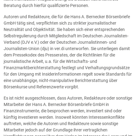
Beratung durch hierfür qualifizierte Personen.
Autoren und Redakteure, die für die Hans A. Bernecker Börsenbriefe
GmbH tätig sind, verpflichten sich zu strikter journalistischer
Neutralität und Objektivität. Sie haben sich einer entsprechenden
Selbstregulierung durch Mitgliedschaft im Deutschen Journalisten-
Verband (DJV e.V.) oder der Deutschen Journalistinnen- und
Journalisten-Union (dju) in ver.di unterworfen. Sie unterliegen damit
dem Pressekodex des Presserates, der die Richtlinien für die
journalistische Arbeit, u.a. für die Wirtschafts- und
Finanzmarktberichterstattung festlegt und Verhaltungsgrundsätze
für den Umgang mit Insiderinformationen regelt sowie Standards für
eine unabhängige, nicht-manipulative Berichterstattung über
Börsenkurse und Referenzwerte vorgibt.
Es ist nicht ausgeschlossen, dass Autoren, Redakteure oder sonstige
Mitarbeiter der Hans A. Bernecker Börsenbriefe GmbH in
Finanzinstrumente, die besprochen werden, investiert sind oder
künftig investieren werden. Insoweit könnten Interessenkonflikte
auftreten, welche die Autoren und Redakteure sowie sonstige
Mitarbeiter jedoch auf der Grundlage ihrer vertraglichen