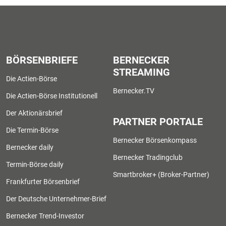
BÖRSENBRIEFE
BERNECKER
STREAMING
Die Actien-Börse
Bernecker.TV
Die Actien-Börse Institutionell
Der Aktionärsbrief
PARTNER PORTALE
Die Termin-Börse
Bernecker Börsenkompass
Bernecker daily
Bernecker Tradingclub
Termin-Börse daily
Smartbroker+ (Broker-Partner)
Frankfurter Börsenbrief
Der Deutsche Unternehmer-Brief
Bernecker Trend-Investor