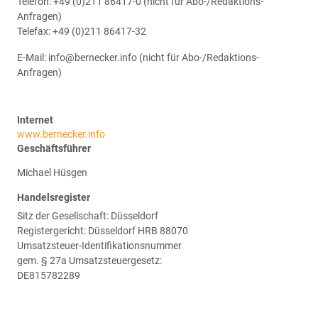
Telefon: +49 (0)211 86417-0 (nicht für Abo-/Redaktions-
Anfragen)
Telefax: +49 (0)211 86417-32
E-Mail: info@bernecker.info (nicht für Abo-/Redaktions-
Anfragen)
Internet
www.bernecker.info
Geschäftsführer
Michael Hüsgen
Handelsregister
Sitz der Gesellschaft: Düsseldorf
Registergericht: Düsseldorf HRB 88070
Umsatzsteuer-Identifikationsnummer
gem. § 27a Umsatzsteuergesetz:
DE815782289