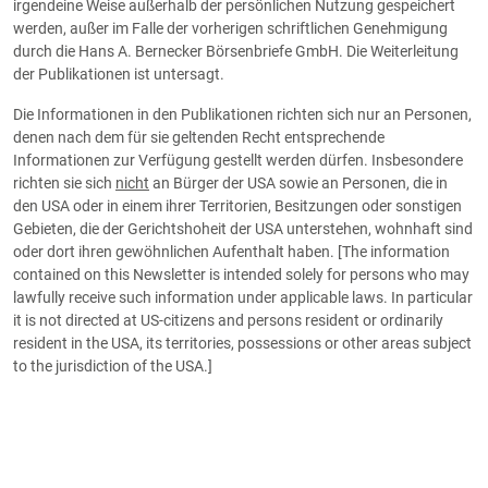
irgendeine Weise außerhalb der persönlichen Nutzung gespeichert
werden, außer im Falle der vorherigen schriftlichen Genehmigung
durch die Hans A. Bernecker Börsenbriefe GmbH. Die Weiterleitung
der Publikationen ist untersagt.
Die Informationen in den Publikationen richten sich nur an Personen,
denen nach dem für sie geltenden Recht entsprechende
Informationen zur Verfügung gestellt werden dürfen. Insbesondere
richten sie sich
nicht
an Bürger der USA sowie an Personen, die in
den USA oder in einem ihrer Territorien, Besitzungen oder sonstigen
Gebieten, die der Gerichtshoheit der USA unterstehen, wohnhaft sind
oder dort ihren gewöhnlichen Aufenthalt haben. [The information
contained on this Newsletter is intended solely for persons who may
lawfully receive such information under applicable laws. In particular
it is not directed at US-citizens and persons resident or ordinarily
resident in the USA, its territories, possessions or other areas subject
to the jurisdiction of the USA.]