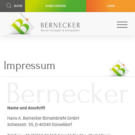
SUCHE
KUNDE WERDEN
LOGIN
Impressum
Name und Anschrift
Hans A. Bernecker Börsenbriefe GmbH
Schiessstr. 55, D-40549 Düsseldorf