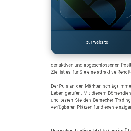
zur Website
der aktiven und abgeschlossenen Posit
Ziel ist es, für Sie eine attraktive Rend
Der Puls an den Märkten schlägt immer 
Leben gerufen. Mit diesem Börsendiens
und testen Sie den Bernecker Trading
verfügbaren Plätzen für diesen einziga
....
Bernecker Tradingclub | Fakten im Üb