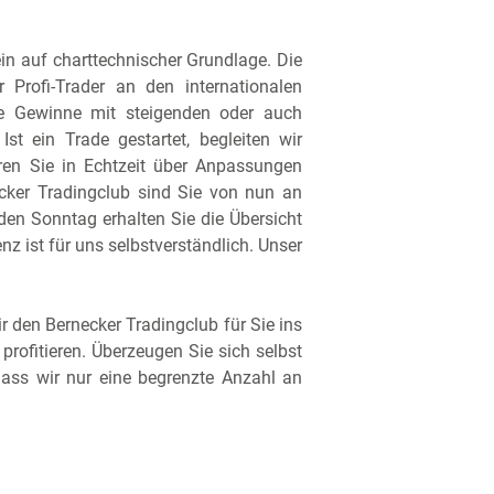
ein auf charttechnischer Grundlage. Die
r Profi-Trader an den internationalen
ge Gewinne mit steigenden oder auch
Ist ein Trade gestartet, begleiten wir
eren Sie in Echtzeit über Anpassungen
cker Tradingclub sind Sie von nun an
en Sonntag erhalten Sie die Übersicht
 ist für uns selbstverständlich. Unser
r den Bernecker Tradingclub für Sie ins
rofitieren. Überzeugen Sie sich selbst
dass wir nur eine begrenzte Anzahl an