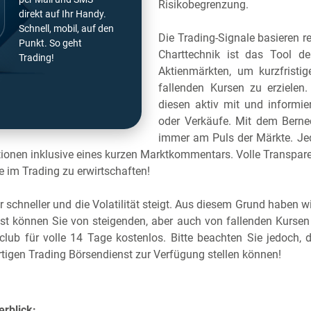
Risikobegrenzung.
direkt auf Ihr Handy.
Schnell, mobil, auf den
Die Trading-Signale basieren r
Punkt. So geht
Charttechnik ist das Tool de
Trading!
Aktienmärkten, um kurzfristi
fallenden Kursen zu erzielen. 
diesen aktiv mit und informi
oder Verkäufe. Mit dem Berne
immer am Puls der Märkte. Jed
ionen inklusive eines kurzen Marktkommentars. Volle Transparenz
ite im Trading zu erwirtschaften!
schneller und die Volatilität steigt. Aus diesem Grund haben wi
t können Sie von steigenden, aber auch von fallenden Kursen p
club für volle 14 Tage kostenlos. Bitte beachten Sie jedoch, 
rtigen Trading Börsendienst zur Verfügung stellen können!
erblick: