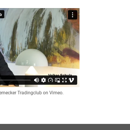
ernecker Tradingclub
on
Vimeo
.