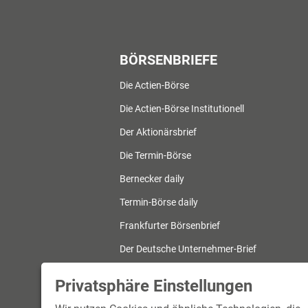
BÖRSENBRIEFE
Die Actien-Börse
Die Actien-Börse Institutionell
Der Aktionärsbrief
Die Termin-Börse
Bernecker daily
Termin-Börse daily
Frankfurter Börsenbrief
Der Deutsche Unternehmer-Brief
Bernecker Trend-Investor
Privatsphäre Einstellungen
Bernecker ETF-Report