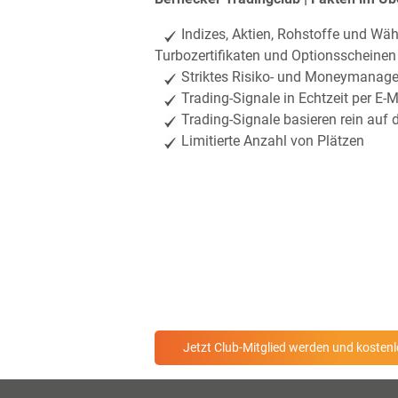
Indizes, Aktien, Rohstoffe und Wä
Turbozertifikaten und Optionsscheinen
Striktes Risiko- und Moneymanag
Trading-Signale in Echtzeit per E-
Trading-Signale basieren rein auf 
Limitierte Anzahl von Plätzen
Jetzt Club-Mitglied werden und kostenl