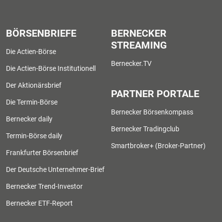
BÖRSENBRIEFE
BERNECKER
STREAMING
Die Actien-Börse
Bernecker.TV
Die Actien-Börse Institutionell
Der Aktionärsbrief
PARTNER PORTALE
Die Termin-Börse
Bernecker Börsenkompass
Bernecker daily
Bernecker Tradingclub
Termin-Börse daily
Smartbroker+ (Broker-Partner)
Frankfurter Börsenbrief
Der Deutsche Unternehmer-Brief
Bernecker Trend-Investor
Bernecker ETF-Report