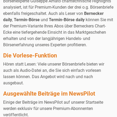
Börsenexperte Guiseppe Amato charttechnische Highlights
analysiert, ist für Premium-Kunden der drei o.g. Börsenbriefe
ebenfalls freigeschaltet. Auch als Leser von
Bernecker
daily
,
Termin-Börse
und
Termin-Börse daily
können Sie mit
der Premium-Variante Ihres Abos über Berneckers Chart-
Ecke eine tiefergehende Einsicht in das Marktgeschehen
erhalten und von der langjährigen Handels- und
Börsenerfahrung unseres Experten profitieren.
Die Vorlese-Funktion
Hören statt Lesen: Viele unserer Börsenbriefe bieten wir
auch als Audio-Datei an, die Sie sich einfach vorlesen
lassen können. Das Angebot wird nach und nach
ausgebaut.
Ausgewählte Beiträge im NewsPilot
Einige der Beiträge im NewsPilot auf unserer Startseite
werden exklusiv für unsere Premium-Abonnenten
veröffentlicht.