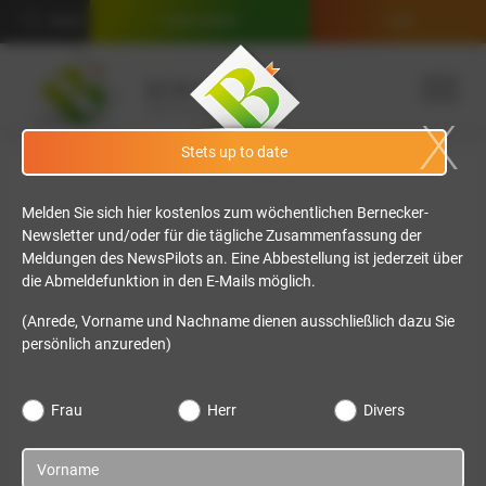
SUCHE
KUNDE WERDEN
LOGIN
Stets up to date
Melden Sie sich hier kostenlos zum wöchentlichen Bernecker-
Newsletter und/oder für die tägliche Zusammenfassung der
Meldungen des NewsPilots an. Eine Abbestellung ist jederzeit über
die Abmeldefunktion in den E-Mails möglich.
(Anrede, Vorname und Nachname dienen ausschließlich dazu Sie
persönlich anzureden)
Frau
Herr
Divers