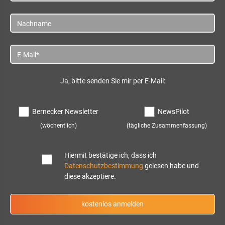
Vorname
Nachname
E-Mail*
Ja, bitte senden Sie mir per E-Mail:
Bernecker Newsletter
NewsPilot
(wöchentlich)
(tägliche Zusammenfassung)
Hiermit bestätige ich, dass ich
Datenschutzbestimmung
gelesen habe und
diese akzeptiere.